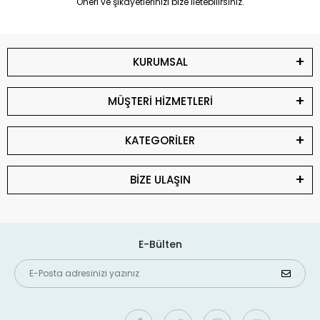
Öneri ve şikayetlerinizi bize iletebilirsiniz.
KURUMSAL
MÜŞTERİ HİZMETLERİ
KATEGORİLER
BİZE ULAŞIN
E-Bülten