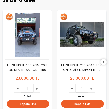
Benzer Ürünler
MITSUBISHI L200 2015-2018
MITSUBISHI L200 2007-2010
ÖN DEMİR TAMPON THRU
ÖN DEMİR TAMPON THRU
Yeni Dizayn 2024
Yeni Tasarım 2024
23.000,00 TL
23.000,00 TL
Adet
Adet
Sepete Ekle
Sepete Ekle