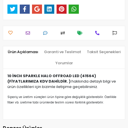
Ürün Açıklaması
Garanti ve Teslimat
Taksit Seçenekleri
Yorumlar
10 İNCH SPARKLE HALO OFFROAD LED (41564)
(FİYATLARIMIZA KDV DAHİLDİR. )
hakkında detaylı bilgi ve
ürün özellikleri için bizimle iletişime geçebilirsiniz.
Sipariş ve üretim süreçleri ürün tipine göre değişiklik gösterebilir. Özellikle
fiber vb. üretime tabi ürünlerde teslim süresi farklılık gösterebilir.