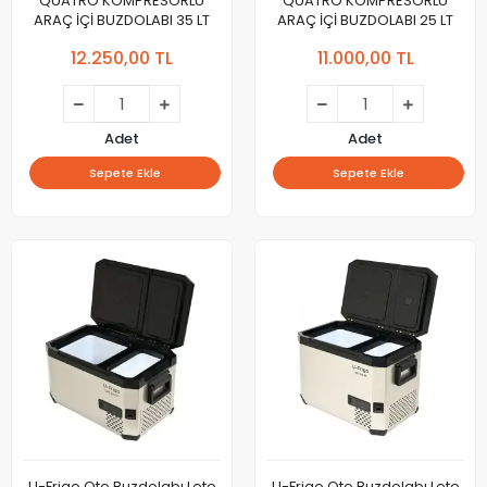
QUATRO KOMPRESÖRLÜ
QUATRO KOMPRESÖRLÜ
ARAÇ İÇİ BUZDOLABI 35 LT
ARAÇ İÇİ BUZDOLABI 25 LT
12.250,00 TL
11.000,00 TL
Adet
Adet
Sepete Ekle
Sepete Ekle
U-Frigo Oto Buzdolabı Leto
U-Frigo Oto Buzdolabı Leto