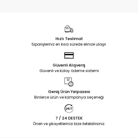
Hızlı Teslimat
Siparişleriniz en kısa sürede elinize ulaşır.
Güvenli Alışveriş
Güvenli ve kolay ödeme sistemi
Geniş Ürün Yelpazesi
Binlerce ürün ve kampanya seçeneği
7 / 24 DESTEK
Öneri ve şikayetlerinizi bize iletebilirsiniz.