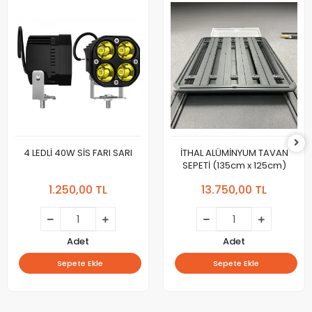
4 LEDLİ 40W SİS FARI SARI
İTHAL ALÜMİNYUM TAVAN
SEPETİ (135cm x 125cm)
1.250,00 TL
13.750,00 TL
Adet
Adet
Sepete Ekle
Sepete Ekle