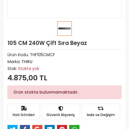
105 CM 240W Çift Sıra Beyaz
Ürün Kodu:
THF105CMCF
Marka:
THRU
Stok:
Stokta yok
4.875,00 TL
Ürün stokta bulunmamaktadır.
Hızlı Gönderi
Güvenli Alışveriş
İade ve Değişim