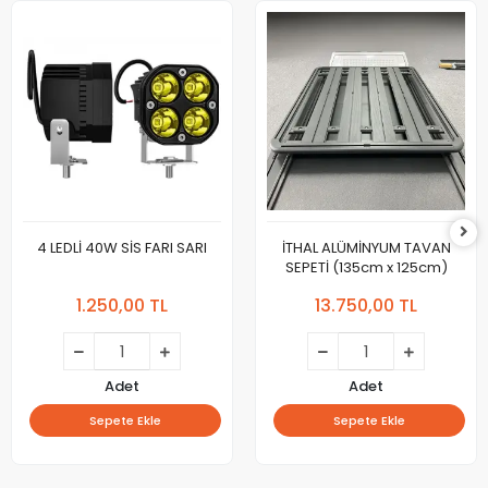
4 LEDLİ 40W SİS FARI SARI
İTHAL ALÜMİNYUM TAVAN
SEPETİ (135cm x 125cm)
1.250,00 TL
13.750,00 TL
Adet
Adet
Sepete Ekle
Sepete Ekle