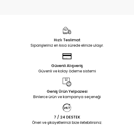
Hızlı Teslimat
Siparişleriniz en kısa sürede elinize ulaşır.
Güvenli Alışveriş
Güvenli ve kolay ödeme sistemi
Geniş Ürün Yelpazesi
Binlerce ürün ve kampanya seçeneği
7 / 24 DESTEK
Öneri ve şikayetlerinizi bize iletebilirsiniz.