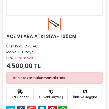
ACE V1 ARA ATKI SİYAH 105CM
Ürün Kodu:
APL-ACE1
Marka:
S-Dizayn
Stok:
Stokta yok
4.500,00 TL
Ürün stokta bulunmamaktadır.
Hızlı Gönderi
Güvenli Alışveriş
İade ve Değişim