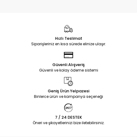
Hızlı Teslimat
Siparişleriniz en kısa sürede elinize ulaşır.
Güvenli Alışveriş
Güvenli ve kolay ödeme sistemi
Geniş Ürün Yelpazesi
Binlerce ürün ve kampanya seçeneği
7 / 24 DESTEK
Öneri ve şikayetlerinizi bize iletebilirsiniz.