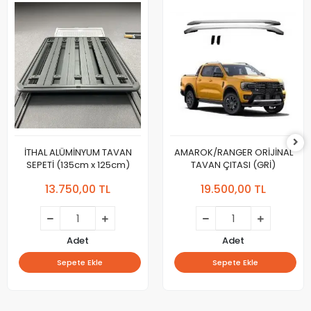
İTHAL ALÜMİNYUM TAVAN
AMAROK/RANGER ORİJİNAL
SEPETİ (135cm x 125cm)
TAVAN ÇITASI (GRİ)
13.750,00 TL
19.500,00 TL
Adet
Adet
Sepete Ekle
Sepete Ekle