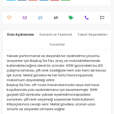
Ürün Açıklaması
Garanti ve Teslimat
Taksit Seçenekleri
Yorumlar
Yüksek performanslı ve dayanıklı bir aydınlatma çözümü
arayanlar için Baykuş Sis Farı, araç ve motosikletlerinizde
kullanabileceğiniz ideal bir üründür. 60W gücündeki bu LED
çalışma lambası, çift renk özelliğiyle hem sarı hem de beyaz
ışık sunar. Metal gövdesi ile her türlü hava koşulunda
maksimum dayanıklılığı artırır.
Baykuş Sis Farı, off-road maceralarınızda veya sisli hava
koşullarında yolu aydınlatmanız için tasarlanmıştır. 60W
güçteki LED lambalar yüksek aydınlatma kapasitesi
sunarken, çift renk seçeneği sayesinde farklı kullanım
ihtiyaçlarınıza cevap verir. Metal gövdesi, ürünün uzun
ömürlü ve dayanıklı olmasını sağlar.