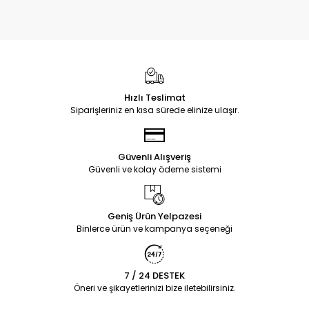
Hızlı Teslimat
Siparişleriniz en kısa sürede elinize ulaşır.
Güvenli Alışveriş
Güvenli ve kolay ödeme sistemi
Geniş Ürün Yelpazesi
Binlerce ürün ve kampanya seçeneği
7 / 24 DESTEK
Öneri ve şikayetlerinizi bize iletebilirsiniz.