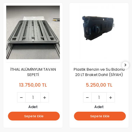
İTHAL ALÜMİNYUM TAVAN
Plastik Benzin ve Su Bidonu
SEPETİ
20 LT Braket Dahil (SİYAH)
13.750,00 TL
5.250,00 TL
Adet
Adet
Sepete Ekle
Sepete Ekle