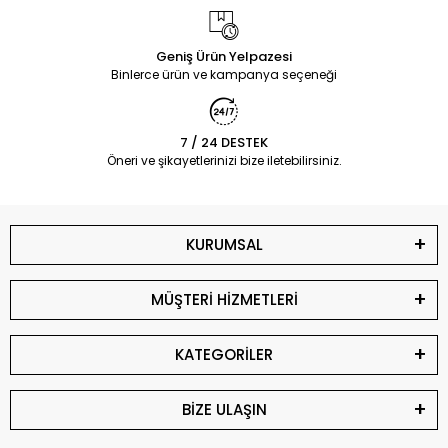
Geniş Ürün Yelpazesi
Binlerce ürün ve kampanya seçeneği
7 / 24 DESTEK
Öneri ve şikayetlerinizi bize iletebilirsiniz.
KURUMSAL
MÜŞTERİ HİZMETLERİ
KATEGORİLER
BİZE ULAŞIN