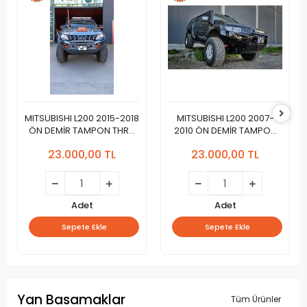
MITSUBISHI L200 2015-2018
MITSUBISHI L200 2007-
ÖN DEMİR TAMPON THRU
2010 ÖN DEMİR TAMPON
Yeni Dizayn 2024
THRU Yeni Tasarım 2024
23.000,00 TL
23.000,00 TL
Adet
Adet
Sepete Ekle
Sepete Ekle
Yan Basamaklar
Tüm Ürünler