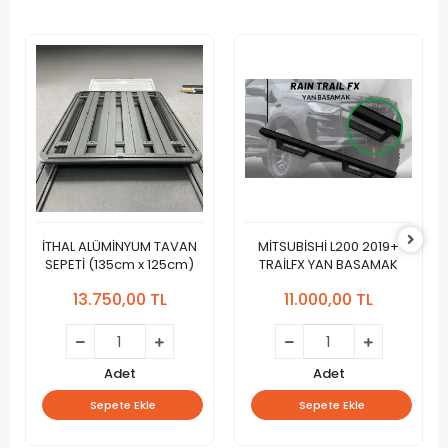
İTHAL ALÜMİNYUM TAVAN
MİTSUBİSHİ L200 2019+
SEPETİ (135cm x 125cm)
TRAİLFX YAN BASAMAK
13.750,00 TL
11.000,00 TL
Adet
Adet
Sepete Ekle
Sepete Ekle