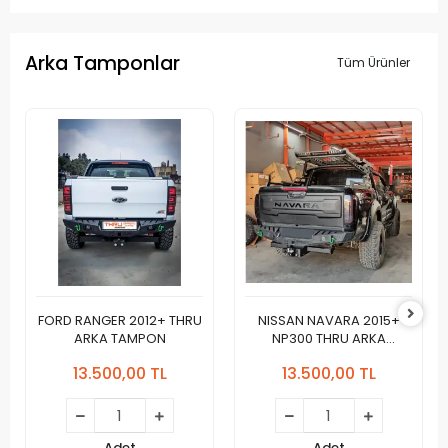
Arka Tamponlar
Tüm Ürünler
FORD RANGER 2012+ THRU
NISSAN NAVARA 2015+
ARKA TAMPON
NP300 THRU ARKA
TAMPON
13.500,00 TL
13.500,00 TL
Adet
Adet