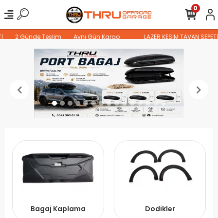
0
2 Günde Teslim
Aynı Gün Kargo
LAZER KESİM TAVAN SEPETİ
Bagaj Kaplama
Dodikler