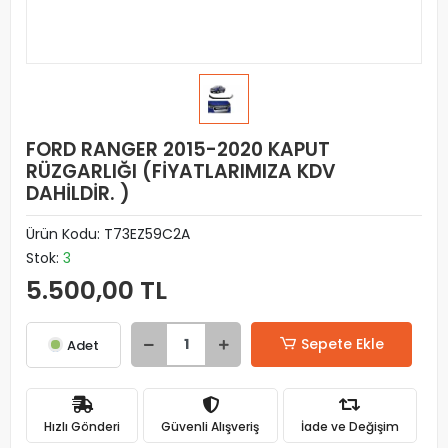
FORD RANGER 2015-2020 KAPUT
RÜZGARLIĞI (FİYATLARIMIZA KDV
DAHİLDİR. )
Ürün Kodu:
T73EZ59C2A
Stok:
3
5.500,00 TL
Sepete Ekle
Adet
Hızlı Gönderi
Güvenli Alışveriş
İade ve Değişim