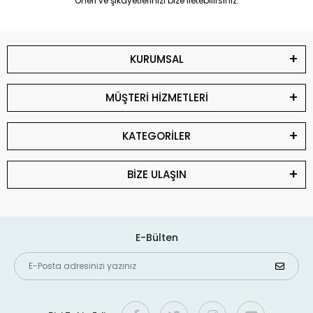
Öneri ve şikayetlerinizi bize iletebilirsiniz.
KURUMSAL
MÜŞTERİ HİZMETLERİ
KATEGORİLER
BİZE ULAŞIN
E-Bülten