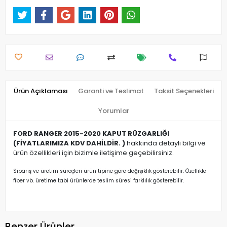
Ürün Açıklaması
Garanti ve Teslimat
Taksit Seçenekleri
Yorumlar
FORD RANGER 2015-2020 KAPUT RÜZGARLIĞI
(FİYATLARIMIZA KDV DAHİLDİR. )
hakkında detaylı bilgi ve
ürün özellikleri için bizimle iletişime geçebilirsiniz.
Sipariş ve üretim süreçleri ürün tipine göre değişiklik gösterebilir. Özellikle
fiber vb. üretime tabi ürünlerde teslim süresi farklılık gösterebilir.
Benzer Ürünler