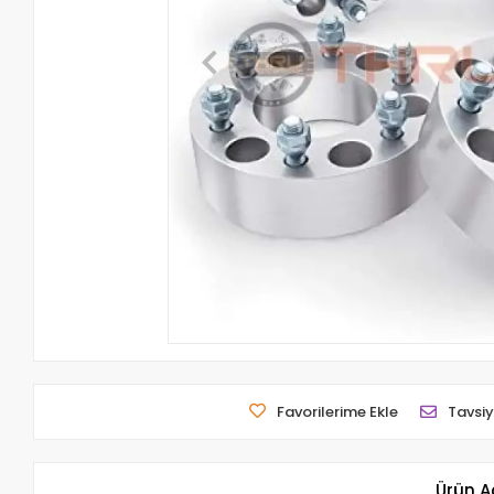
Favorilerime Ekle
Tavsiy
Ürün A