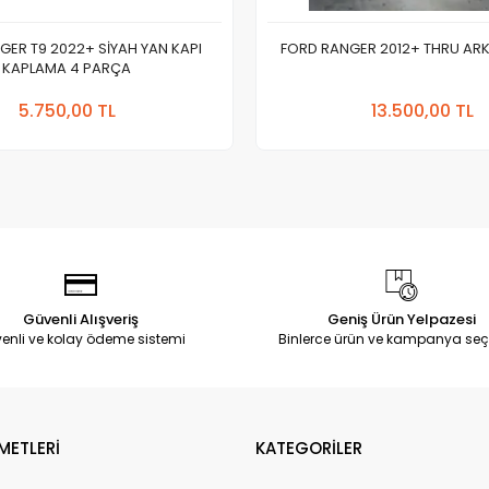
GER T9 2022+ SİYAH YAN KAPI
FORD RANGER 2012+ THRU AR
KAPLAMA 4 PARÇA
Sepete Ekle
Sepete
5.750,00 TL
13.500,00 TL
Adet
Adet
Güvenli Alışveriş
Geniş Ürün Yelpazesi
enli ve kolay ödeme sistemi
Binlerce ürün ve kampanya seç
METLERİ
KATEGORİLER