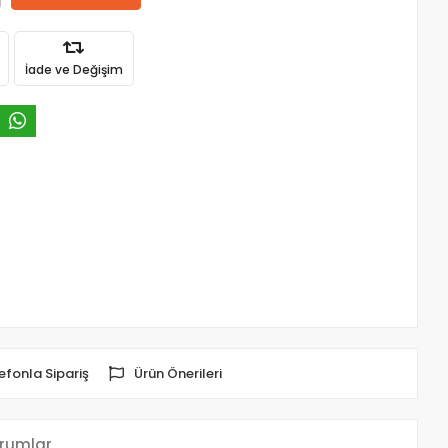
İade ve Değişim
efonla Sipariş
Ürün Önerileri
rumlar