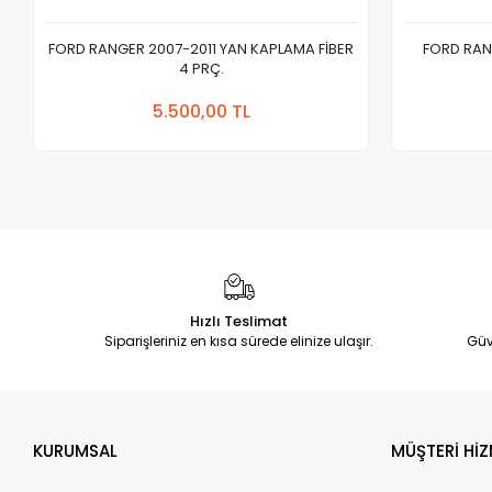
FORD RANGER 2007-2011 YAN KAPLAMA FİBER
FORD RAN
4 PRÇ.
Sepete Ekle
5.500,00 TL
Adet
Hızlı Teslimat
Siparişleriniz en kısa sürede elinize ulaşır.
Güv
KURUMSAL
MÜŞTERİ HİZ