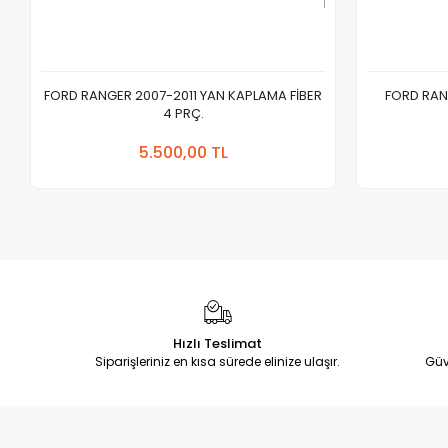
FORD RANGER 2007-2011 YAN KAPLAMA FİBER
FORD RAN
4 PRÇ.
Sepete Ekle
5.500,00 TL
Adet
Hızlı Teslimat
Siparişleriniz en kısa sürede elinize ulaşır.
Güv