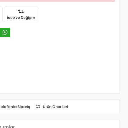
İade ve Değişim
Telefonla Sipariş
Ürün Önerileri
rumlar