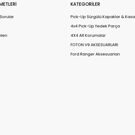
METLERİ
KATEGORİLER
 Sorular
Pick-Up Sürgülü Kapaklar & Kasa
4x4 Pick-Up Yedek Parça
leri
4X4 Alt Korumalar
FOTON V9 AKSESUARLARI
Ford Ranger Aksesuarları