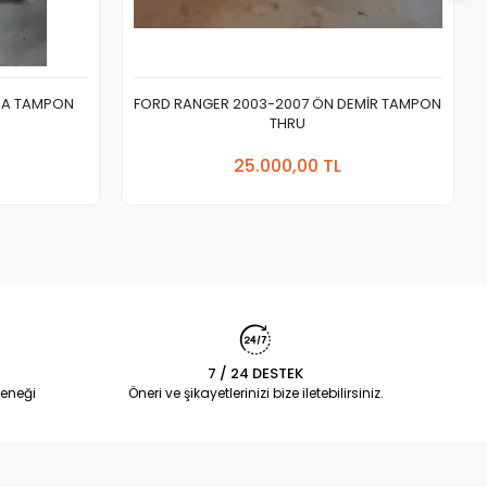
KA TAMPON
FORD RANGER 2003-2007 ÖN DEMİR TAMPON
THRU
 Ekle
Sepete Ekle
25.000,00 TL
Adet
7 / 24 DESTEK
eneği
Öneri ve şikayetlerinizi bize iletebilirsiniz.