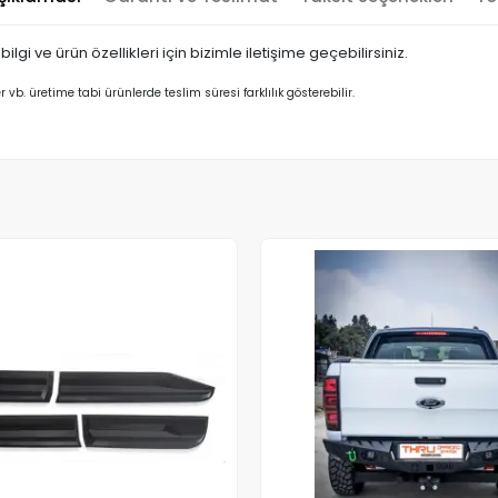
ilgi ve ürün özellikleri için bizimle iletişime geçebilirsiniz.
er vb. üretime tabi ürünlerde teslim süresi farklılık gösterebilir.