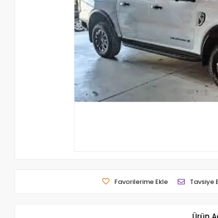
Favorilerime Ekle
Tavsiye 
Ürün A