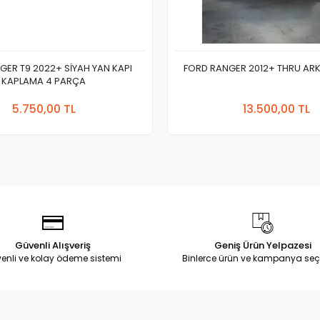
GER T9 2022+ SİYAH YAN KAPI
FORD RANGER 2012+ THRU AR
KAPLAMA 4 PARÇA
Sepete Ekle
Sepete
5.750,00 TL
13.500,00 TL
Adet
Adet
Güvenli Alışveriş
Geniş Ürün Yelpazesi
enli ve kolay ödeme sistemi
Binlerce ürün ve kampanya seç