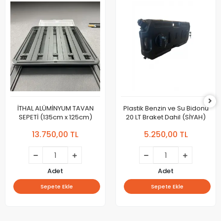
İTHAL ALÜMİNYUM TAVAN
Plastik Benzin ve Su Bidonu
SEPETİ (135cm x 125cm)
20 LT Braket Dahil (SİYAH)
13.750,00 TL
5.250,00 TL
Adet
Adet
Sepete Ekle
Sepete Ekle