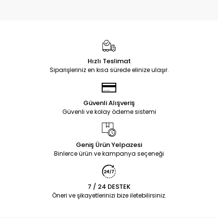
Hızlı Teslimat
Siparişleriniz en kısa sürede elinize ulaşır.
Güvenli Alışveriş
Güvenli ve kolay ödeme sistemi
Geniş Ürün Yelpazesi
Binlerce ürün ve kampanya seçeneği
7 / 24 DESTEK
Öneri ve şikayetlerinizi bize iletebilirsiniz.