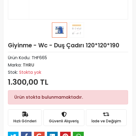
Giyinme - Wc - Duş Çadırı 120*120*190
Ürün Kodu:
THF665
Marka:
THRU
Stok:
Stokta yok
1.300,00 TL
Ürün stokta bulunmamaktadır.
Hızlı Gönderi
Güvenli Alışveriş
İade ve Değişim