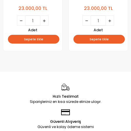
Yeni Dizayn 2024
Yeni Tasarım 2024
23.000,00 TL
23.000,00 TL
Adet
Adet
Sepete Ekle
Sepete Ekle
Hızlı Teslimat
Siparişleriniz en kısa sürede elinize ulaşır.
Güvenli Alışveriş
Güvenli ve kolay ödeme sistemi