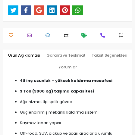
Ürün Açıklaması
Garanti ve Teslimat
Taksit Seçenekleri
Yorumlar
48 inç uzunluk – yüksek kaldırma mesafesi
3 Ton (3000 Kg) taşıma kapasitesi
Ağır hizmet tipi çelik gövde
Güçlendirilmiş mekanik kaldırma sistemi
Kaymaz taban yapısı
Off-road, SUV, pickup ve ticari araçlarla uyumlu