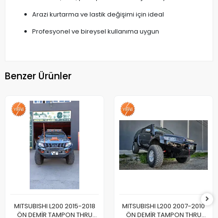
Arazi kurtarma ve lastik değişimi için ideal
Profesyonel ve bireysel kullanıma uygun
Benzer Ürünler
MITSUBISHI L200 2015-2018
MITSUBISHI L200 2007-2010
ÖN DEMİR TAMPON THRU
ÖN DEMİR TAMPON THRU