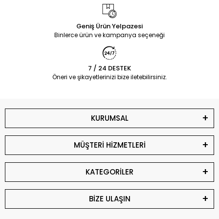
Geniş Ürün Yelpazesi
Binlerce ürün ve kampanya seçeneği
7 / 24 DESTEK
Öneri ve şikayetlerinizi bize iletebilirsiniz.
KURUMSAL
MÜŞTERİ HİZMETLERİ
KATEGORİLER
BİZE ULAŞIN