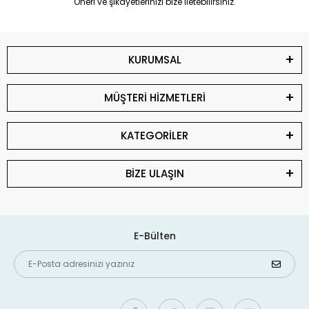
Öneri ve şikayetlerinizi bize iletebilirsiniz.
KURUMSAL
MÜŞTERİ HİZMETLERİ
KATEGORİLER
BİZE ULAŞIN
E-Bülten