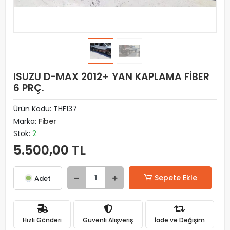
ISUZU D-MAX 2012+ YAN KAPLAMA FİBER
6 PRÇ.
Ürün Kodu:
THF137
Marka:
Fiber
Stok:
2
5.500,00 TL
Sepete Ekle
Adet
Hızlı Gönderi
Güvenli Alışveriş
İade ve Değişim