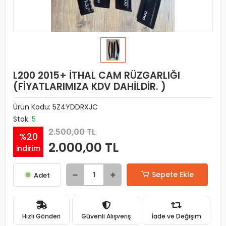
L200 2015+ İTHAL CAM RÜZGARLIĞI
(FİYATLARIMIZA KDV DAHİLDİR. )
Ürün Kodu:
5Z4YDDRXJC
Stok:
5
2.500,00 TL
%20
2.000,00 TL
indirim
Sepete Ekle
Adet
Hızlı Gönderi
Güvenli Alışveriş
İade ve Değişim