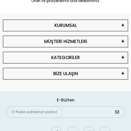
Öneri ve şikayetlerinizi bize iletebilirsiniz.
KURUMSAL
MÜŞTERİ HİZMETLERİ
KATEGORİLER
BİZE ULAŞIN
E-Bülten