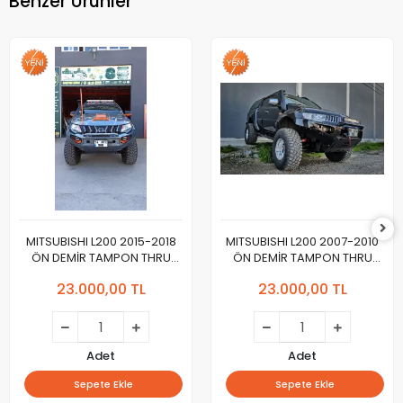
Benzer Ürünler
MITSUBISHI L200 2015-2018
MITSUBISHI L200 2007-2010
ÖN DEMİR TAMPON THRU
ÖN DEMİR TAMPON THRU
Yeni Dizayn 2024
Yeni Tasarım 2024
23.000,00 TL
23.000,00 TL
Adet
Adet
Sepete Ekle
Sepete Ekle