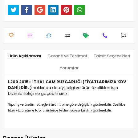
Ürün Açıklaması
Garanti ve Teslimat
Taksit Seçenekleri
Yorumlar
L200 2015+ İTHAL CAM RÜZGARLIĞI (FİYATLARIMIZA KDV
DAHİLDİR. )
hakkında detaylı bilgi ve ürün özellikleri için
bizimle iletişime geçebilirsiniz.
Sipariş ve üretim süreçleri ürün tipine göre değişiklik gösterebilir. Özellikle
fiber vb. üretime tabi ürünlerde teslim süresi farklılık gösterebilir.