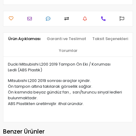
Ürün Açıklaması
Garanti ve Teslimat
Taksit Seçenekleri
Yorumlar
Ducki Mitsubishi L200 2019 Tampon Ön Eki / Koruması
Ledli (ABS Plastik)
Mitsubishi L200 2019 sonrası araçlar içindir.
Ön tampon altına takılarak görsellik sağlar.
Ön kısmında beyaz gündüz farı , sarı/turuncu sinyal ledleri
bulunmaktadır.
ABS Plastikten üretilmiştir. ithal üründür.
Benzer Ürünler