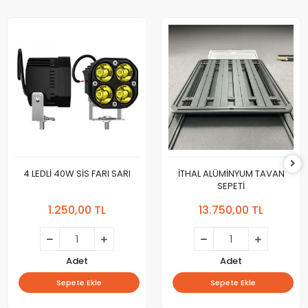
4 LEDLİ 40W SİS FARI SARI
İTHAL ALÜMİNYUM TAVAN
SEPETİ
1.250,00 TL
13.750,00 TL
Adet
Adet
Sepete Ekle
Sepete Ekle