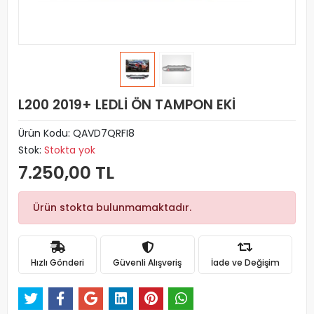
L200 2019+ LEDLİ ÖN TAMPON EKİ
Ürün Kodu:
QAVD7QRFI8
Stok:
Stokta yok
7.250,00 TL
Ürün stokta bulunmamaktadır.
Hızlı Gönderi
Güvenli Alışveriş
İade ve Değişim