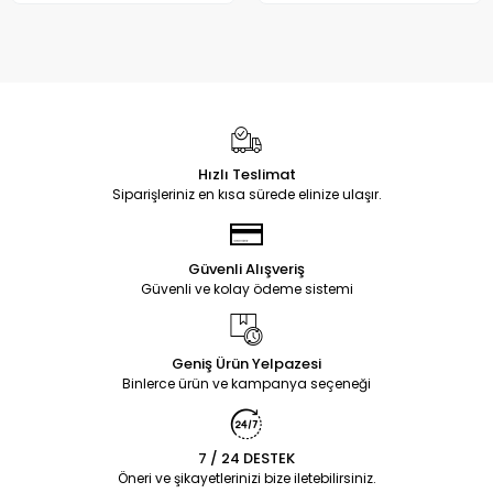
Hızlı Teslimat
Siparişleriniz en kısa sürede elinize ulaşır.
Güvenli Alışveriş
Güvenli ve kolay ödeme sistemi
Geniş Ürün Yelpazesi
Binlerce ürün ve kampanya seçeneği
7 / 24 DESTEK
Öneri ve şikayetlerinizi bize iletebilirsiniz.