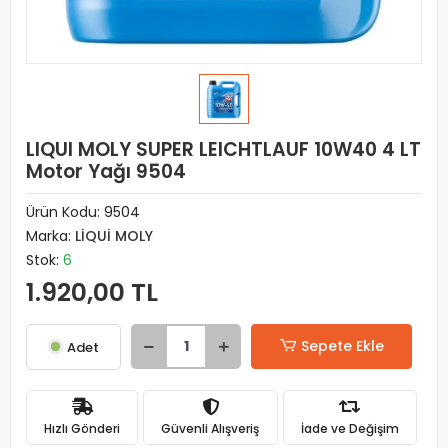
LIQUI MOLY SUPER LEICHTLAUF 10W40 4 LT
Motor Yağı 9504
Ürün Kodu:
9504
Marka:
LİQUİ MOLY
Stok:
6
1.920,00 TL
Sepete Ekle
Adet
Hızlı Gönderi
Güvenli Alışveriş
İade ve Değişim