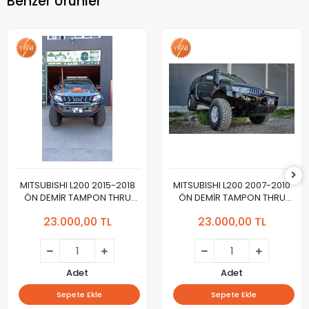
Benzer Ürünler
MITSUBISHI L200 2015-2018
MITSUBISHI L200 2007-2010
ÖN DEMİR TAMPON THRU
ÖN DEMİR TAMPON THRU
Yeni Dizayn 2024
Yeni Tasarım 2024
23.000,00 TL
23.000,00 TL
Adet
Adet
Sepete Ekle
Sepete Ekle