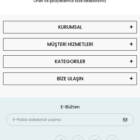
Öneri ve şikayetlerinizi bize iletebilirsiniz.
KURUMSAL
MÜŞTERİ HİZMETLERİ
KATEGORİLER
BİZE ULAŞIN
E-Bülten