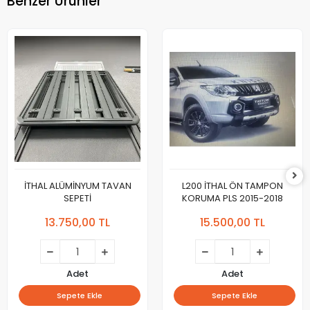
Benzer Ürünler
İTHAL ALÜMİNYUM TAVAN
L200 İTHAL ÖN TAMPON
SEPETİ
KORUMA PLS 2015-2018
13.750,00 TL
15.500,00 TL
Adet
Adet
Sepete Ekle
Sepete Ekle