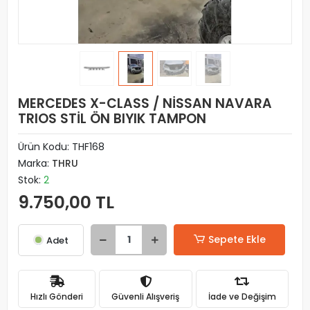
MERCEDES X-CLASS / NİSSAN NAVARA
TRIOS STİL ÖN BIYIK TAMPON
Ürün Kodu:
THF168
Marka:
THRU
Stok:
2
9.750,00 TL
Sepete Ekle
Adet
Hızlı Gönderi
Güvenli Alışveriş
İade ve Değişim