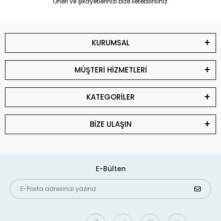
Öneri ve şikayetlerinizi bize iletebilirsiniz.
KURUMSAL
MÜŞTERİ HİZMETLERİ
KATEGORİLER
BİZE ULAŞIN
E-Bülten