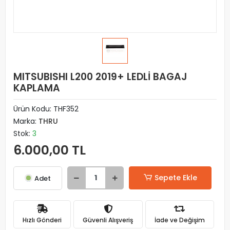
MITSUBISHI L200 2019+ LEDLİ BAGAJ
KAPLAMA
Ürün Kodu:
THF352
Marka:
THRU
Stok:
3
6.000,00 TL
Sepete Ekle
Adet
Hızlı Gönderi
Güvenli Alışveriş
İade ve Değişim