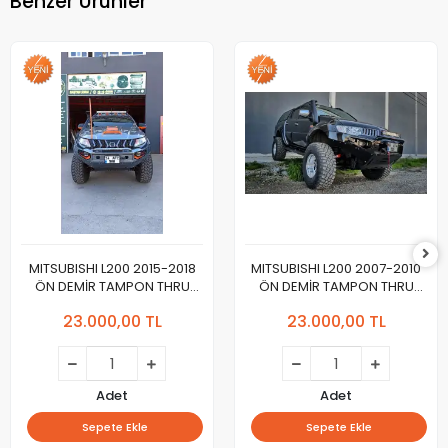
Benzer Ürünler
MITSUBISHI L200 2015-2018
MITSUBISHI L200 2007-2010
ÖN DEMİR TAMPON THRU
ÖN DEMİR TAMPON THRU
Yeni Dizayn 2024
Yeni Tasarım 2024
23.000,00 TL
23.000,00 TL
Adet
Adet
Sepete Ekle
Sepete Ekle