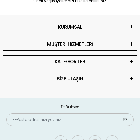
Öneri ve şikayetlerinizi bize iletebilirsiniz.
KURUMSAL
MÜŞTERİ HİZMETLERİ
KATEGORİLER
BİZE ULAŞIN
E-Bülten