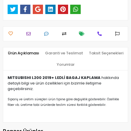
Ürün Açıklaması
Garanti ve Teslimat
Taksit Seçenekleri
Yorumlar
MITSUBISHI L200 2019+ LEDLİ BAGAJ KAPLAMA
hakkında
detaylı bilgi ve ürün özellikleri için bizimle iletişime
geçebilirsiniz.
Sipariş ve üretim süreçleri ürün tipine göre değişiklik gösterebilir. Özellikle
fiber vb. üretime tabi ürünlerde teslim süresi farklılık gösterebilir.