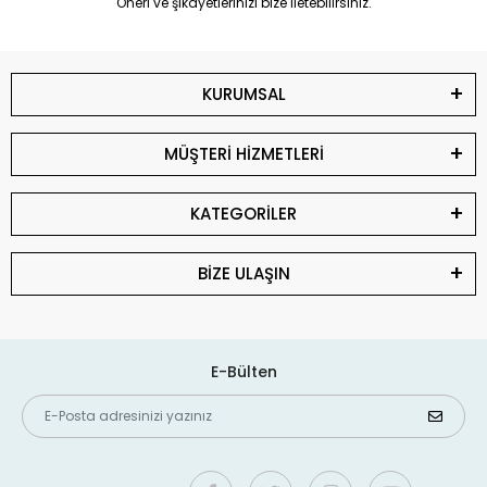
Öneri ve şikayetlerinizi bize iletebilirsiniz.
KURUMSAL
MÜŞTERİ HİZMETLERİ
KATEGORİLER
BİZE ULAŞIN
E-Bülten