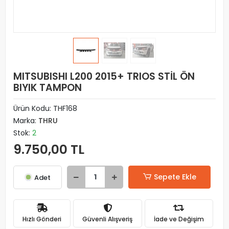
MITSUBISHI L200 2015+ TRIOS STİL ÖN
BIYIK TAMPON
Ürün Kodu:
THF168
Marka:
THRU
Stok:
2
9.750,00 TL
Sepete Ekle
Adet
Hızlı Gönderi
Güvenli Alışveriş
İade ve Değişim