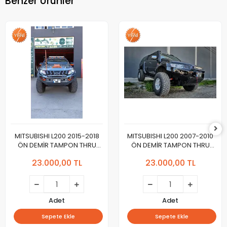
Benzer Ürünler
MITSUBISHI L200 2015-2018
MITSUBISHI L200 2007-2010
ÖN DEMİR TAMPON THRU
ÖN DEMİR TAMPON THRU
Yeni Dizayn 2024
Yeni Tasarım 2024
23.000,00 TL
23.000,00 TL
Adet
Adet
Sepete Ekle
Sepete Ekle