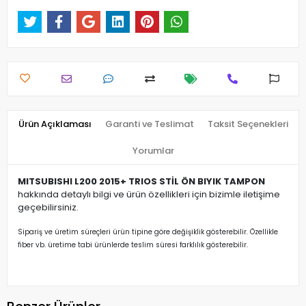
Ürün Açıklaması
Garanti ve Teslimat
Taksit Seçenekleri
Yorumlar
MITSUBISHI L200 2015+ TRIOS STİL ÖN BIYIK TAMPON
hakkında detaylı bilgi ve ürün özellikleri için bizimle iletişime
geçebilirsiniz.
Sipariş ve üretim süreçleri ürün tipine göre değişiklik gösterebilir. Özellikle
fiber vb. üretime tabi ürünlerde teslim süresi farklılık gösterebilir.