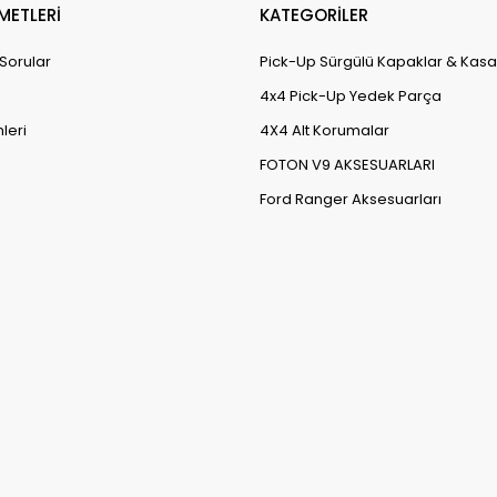
METLERİ
KATEGORİLER
 Sorular
Pick-Up Sürgülü Kapaklar & Kasa
4x4 Pick-Up Yedek Parça
leri
4X4 Alt Korumalar
FOTON V9 AKSESUARLARI
Ford Ranger Aksesuarları