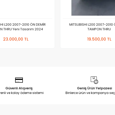
HI L200 2007-2010 ÖN DEMİR
MITSUBISHI L200 2007-2010
 THRU Yeni Tasarım 2024
TAMPON THRU
Sepete Ekle
Sepete
23.000,00 TL
19.500,00 TL
Adet
Adet
Güvenli Alışveriş
Geniş Ürün Yelpazesi
enli ve kolay ödeme sistemi
Binlerce ürün ve kampanya seç