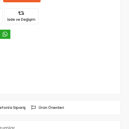
İade ve Değişim
efonla Sipariş
Ürün Önerileri
rumlar