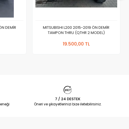
 ÖN DEMİR
MITSUBISHI L200 2015-2019 ÖN DEMİR
TAMPON THRU (QTHR 2 MODEL)
 Ekle
Sepete Ekle
19.500,00 TL
Adet
7 / 24 DESTEK
eneği
Öneri ve şikayetlerinizi bize iletebilirsiniz.