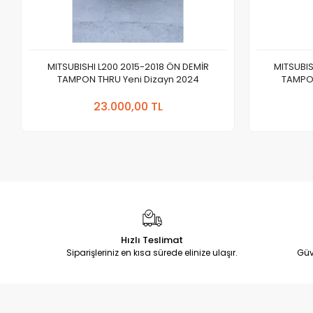
MITSUBISHI L200 2015-2018 ÖN DEMİR
MITSUBIS
TAMPON THRU Yeni Dizayn 2024
TAMPON
Sepete Ekle
23.000,00 TL
Adet
Hızlı Teslimat
Siparişleriniz en kısa sürede elinize ulaşır.
Güv