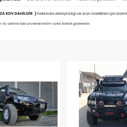
A KDV DAHİLDİR. )
hakkında detaylı bilgi ve ürün özellikleri için biziml
er vb. üretime tabi ürünlerde teslim süresi farklılık gösterebilir.