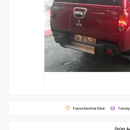
Favorilerime Ekle
Tavsiy
Ürün A