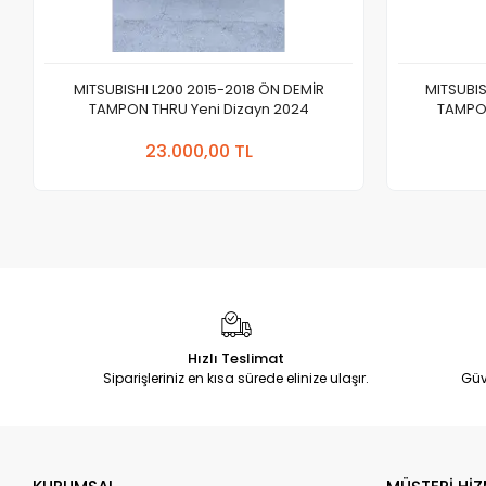
MITSUBISHI L200 2015-2018 ÖN DEMİR
MITSUBIS
TAMPON THRU Yeni Dizayn 2024
TAMPON
Sepete Ekle
23.000,00 TL
Adet
Hızlı Teslimat
Siparişleriniz en kısa sürede elinize ulaşır.
Güv