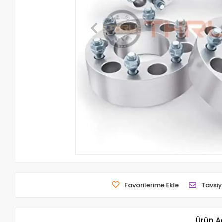
Favorilerime Ekle
Tavsiy
Ürün A