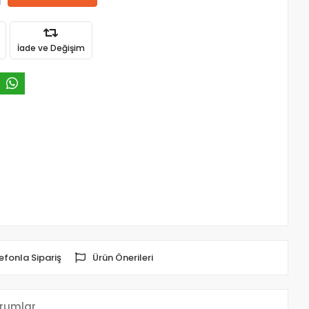
İade ve Değişim
efonla Sipariş
Ürün Önerileri
rumlar