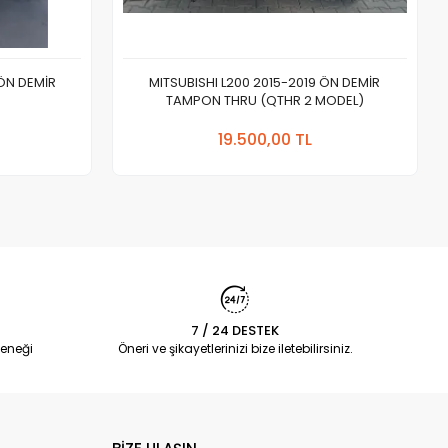
 ÖN DEMİR
MITSUBISHI L200 2015-2019 ÖN DEMİR
TAMPON THRU (QTHR 2 MODEL)
 Ekle
Sepete Ekle
19.500,00 TL
Adet
7 / 24 DESTEK
eneği
Öneri ve şikayetlerinizi bize iletebilirsiniz.