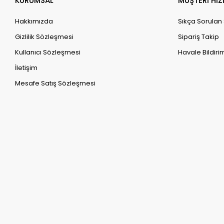
KURUMSAL
MÜŞTERİ HİZ
Hakkımızda
Sıkça Sorulan
Gizlilik Sözleşmesi
Sipariş Takip
Kullanıcı Sözleşmesi
Havale Bildirim
İletişim
Mesafe Satış Sözleşmesi