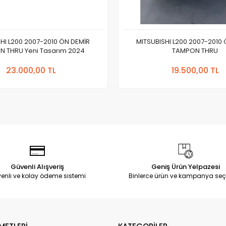
HI L200 2007-2010 ÖN DEMİR
MITSUBISHI L200 2007-2010
 THRU Yeni Tasarım 2024
TAMPON THRU
Sepete Ekle
Sepete
23.000,00 TL
19.500,00 TL
Adet
Adet
Güvenli Alışveriş
Geniş Ürün Yelpazesi
enli ve kolay ödeme sistemi
Binlerce ürün ve kampanya seç