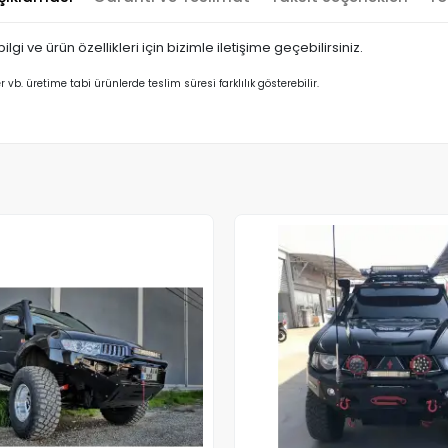
lgi ve ürün özellikleri için bizimle iletişime geçebilirsiniz.
er vb. üretime tabi ürünlerde teslim süresi farklılık gösterebilir.