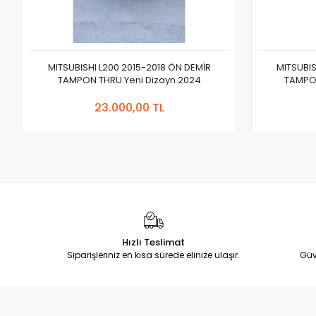
MITSUBISHI L200 2015-2018 ÖN DEMİR
MITSUBIS
TAMPON THRU Yeni Dizayn 2024
TAMPON
Sepete Ekle
23.000,00 TL
Adet
Hızlı Teslimat
Siparişleriniz en kısa sürede elinize ulaşır.
Güv