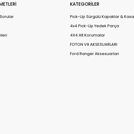
METLERİ
KATEGORİLER
 Sorular
Pick-Up Sürgülü Kapaklar & Kasa
4x4 Pick-Up Yedek Parça
leri
4X4 Alt Korumalar
FOTON V9 AKSESUARLARI
Ford Ranger Aksesuarları