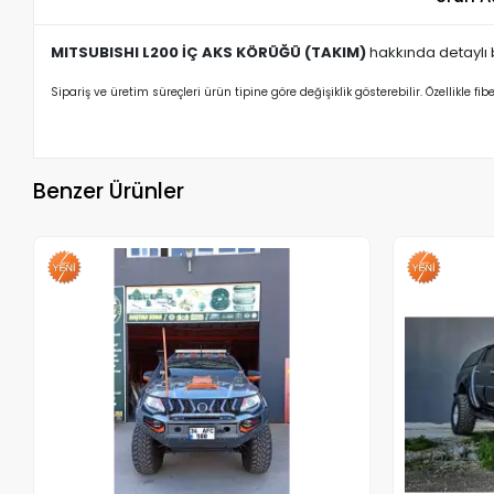
MITSUBISHI L200 İÇ AKS KÖRÜĞÜ (TAKIM)
hakkında detaylı bi
Sipariş ve üretim süreçleri ürün tipine göre değişiklik gösterebilir. Özellikle fib
Benzer Ürünler