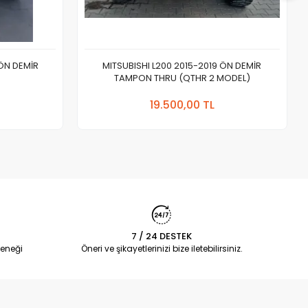
 ÖN DEMİR
MITSUBISHI L200 2015-2019 ÖN DEMİR
TAMPON THRU (QTHR 2 MODEL)
 Ekle
Sepete Ekle
19.500,00 TL
Adet
7 / 24 DESTEK
eneği
Öneri ve şikayetlerinizi bize iletebilirsiniz.