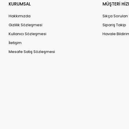
KURUMSAL
MÜŞTERİ HİZ
Hakkımızda
Sıkça Sorulan
Gizlilik Sözleşmesi
Sipariş Takip
Kullanıcı Sözleşmesi
Havale Bildirim
İletişim
Mesafe Satış Sözleşmesi