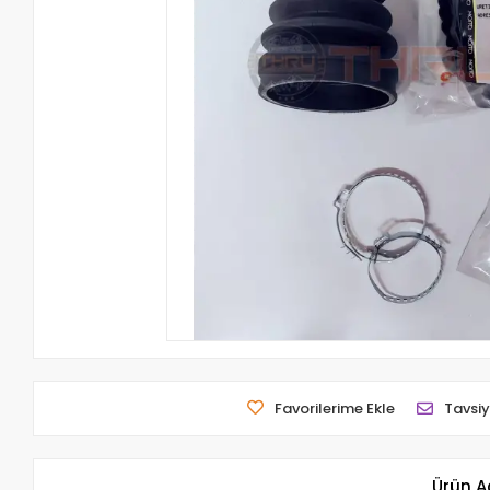
Favorilerime Ekle
Tavsiy
Ürün A