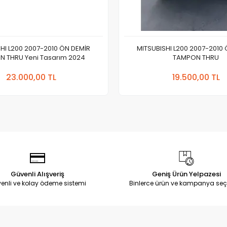
HI L200 2007-2010 ÖN DEMİR
MITSUBISHI L200 2007-2010
 THRU Yeni Tasarım 2024
TAMPON THRU
Sepete Ekle
Sepete
23.000,00 TL
19.500,00 TL
Adet
Adet
Güvenli Alışveriş
Geniş Ürün Yelpazesi
enli ve kolay ödeme sistemi
Binlerce ürün ve kampanya seç