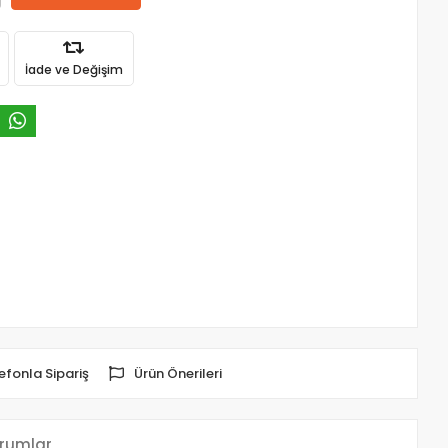
İade ve Değişim
efonla Sipariş
Ürün Önerileri
rumlar