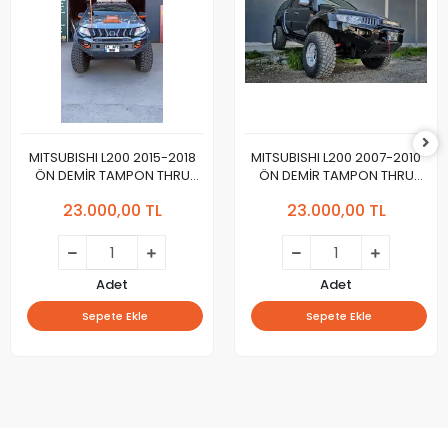
MITSUBISHI L200 2015-2018
MITSUBISHI L200 2007-2010
ÖN DEMİR TAMPON THRU
ÖN DEMİR TAMPON THRU
Yeni Dizayn 2024
Yeni Tasarım 2024
23.000,00 TL
23.000,00 TL
Adet
Adet
Sepete Ekle
Sepete Ekle