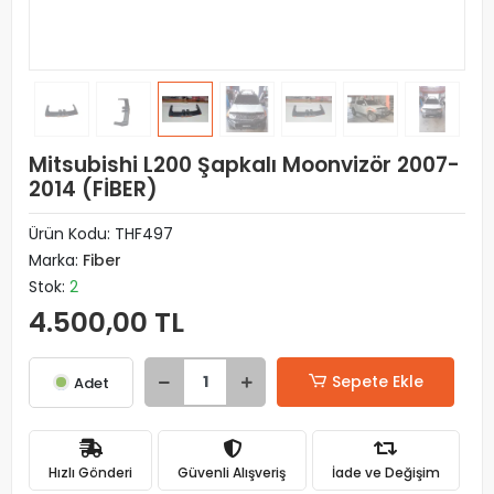
Mitsubishi L200 Şapkalı Moonvizör 2007-
2014 (FİBER)
Ürün Kodu:
THF497
Marka:
Fiber
Stok:
2
4.500,00 TL
Sepete Ekle
Adet
Hızlı Gönderi
Güvenli Alışveriş
İade ve Değişim