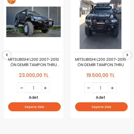
MITSUBISHI L200 2007-2010
MITSUBISHI L200 2007-2010
ÖN DEMİR TAMPON THRU
ÖN DEMİR TAMPON THRU
Yeni Tasarım 2024
23.000,00 TL
19.500,00 TL
Adet
Adet
Sepete Ekle
Sepete Ekle