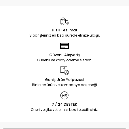
Hızlı Teslimat
Siparişleriniz en kısa sürede elinize ulaşır.
Güvenli Alışveriş
Güvenli ve kolay ödeme sistemi
Geniş Ürün Yelpazesi
Binlerce ürün ve kampanya seçeneği
7 / 24 DESTEK
Öneri ve şikayetlerinizi bize iletebilirsiniz.