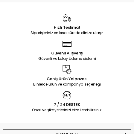
Hızlı Teslimat
Siparişleriniz en kısa sürede elinize ulaşır.
Güvenli Alışveriş
Güvenli ve kolay ödeme sistemi
Geniş Ürün Yelpazesi
Binlerce ürün ve kampanya seçeneği
7 / 24 DESTEK
Öneri ve şikayetlerinizi bize iletebilirsiniz.