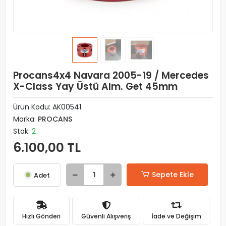
Procans4x4 Navara 2005-19 / Mercedes
X-Class Yay Üstü Alm. Get 45mm
Ürün Kodu:
AK00541
Marka:
PROCANS
Stok:
2
6.100,00 TL
Sepete Ekle
Adet
Hızlı Gönderi
Güvenli Alışveriş
İade ve Değişim