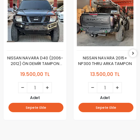
NISSAN NAVARA D40 (2006-
NISSAN NAVARA 2015+
2012) ÖN DEMİR TAMPON
NP300 THRU ARKA TAMPON
THRU
19.500,00 TL
13.500,00 TL
Adet
Adet
Sepete Ekle
Sepete Ekle