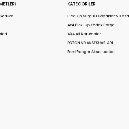
METLERİ
KATEGORİLER
 Sorular
Pick-Up Sürgülü Kapaklar & Kasa
4x4 Pick-Up Yedek Parça
leri
4X4 Alt Korumalar
FOTON V9 AKSESUARLARI
Ford Ranger Aksesuarları