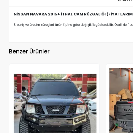
NİSSAN NAVARA 2015+ İTHAL CAM RÜZGALIĞI (FİYATLARIMI
Sipariş ve üretim süreçleri ürün tipine göre değişiklik gösterebilir. Özellikle fib
Benzer Ürünler