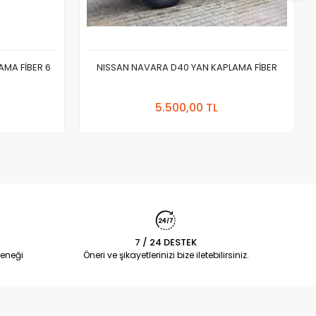
AMA FİBER 6
NISSAN NAVARA D40 YAN KAPLAMA FİBER
 Ekle
Sepete Ekle
5.500,00 TL
Adet
7 / 24 DESTEK
eneği
Öneri ve şikayetlerinizi bize iletebilirsiniz.