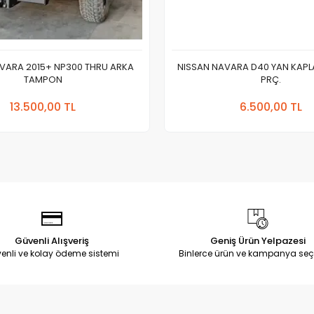
VARA 2015+ NP300 THRU ARKA
NISSAN NAVARA D40 YAN KAPL
TAMPON
PRÇ.
Sepete Ekle
Sepete
13.500,00 TL
6.500,00 TL
Adet
Adet
Güvenli Alışveriş
Geniş Ürün Yelpazesi
enli ve kolay ödeme sistemi
Binlerce ürün ve kampanya seç