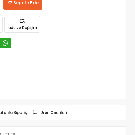
Sepete Ekle
İade ve Değişim
efonla Sipariş
Ürün Önerileri
rumlar