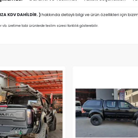
ZA KDV DAHİLDİR. )
hakkında detaylı bilgi ve ürün özellikleri için bizim
er vb. üretime tabi ürünlerde teslim süresi farklılık gösterebilir.