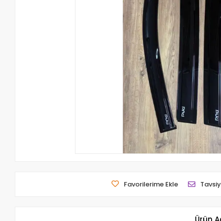
Favorilerime Ekle
Tavsiy
Ürün A