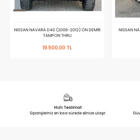
NISSAN NAVARA D40 (2006-2012) ÖN DEMİR
NISSAN NA
TAMPON THRU
Sepete Ekle
19.500,00 TL
Adet
Hızlı Teslimat
Siparişleriniz en kısa sürede elinize ulaşır.
Güv