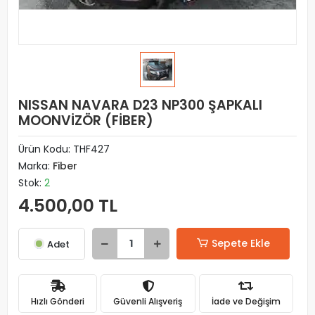
NISSAN NAVARA D23 NP300 ŞAPKALI
MOONVİZÖR (FİBER)
Ürün Kodu:
THF427
Marka:
Fiber
Stok:
2
4.500,00 TL
Sepete Ekle
Adet
Hızlı Gönderi
Güvenli Alışveriş
İade ve Değişim