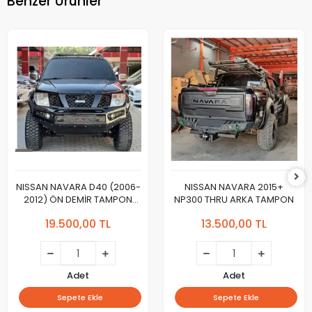
Benzer Ürünler
NISSAN NAVARA D40 (2006-
NISSAN NAVARA 2015+
2012) ÖN DEMİR TAMPON
NP300 THRU ARKA TAMPON
THRU
19.500,00 TL
13.500,00 TL
Adet
Adet
Sepete Ekle
Sepete Ekle