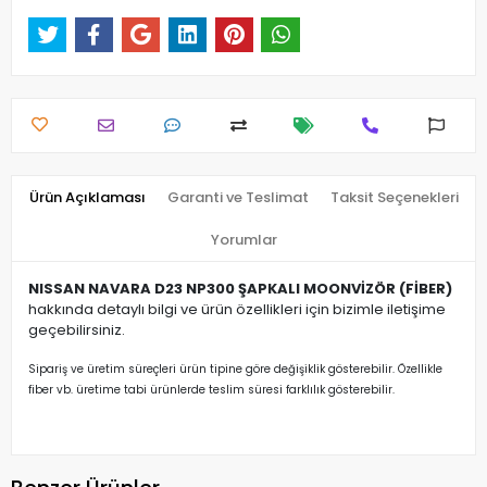
Ürün Açıklaması
Garanti ve Teslimat
Taksit Seçenekleri
Yorumlar
NISSAN NAVARA D23 NP300 ŞAPKALI MOONVİZÖR (FİBER)
hakkında detaylı bilgi ve ürün özellikleri için bizimle iletişime
geçebilirsiniz.
Sipariş ve üretim süreçleri ürün tipine göre değişiklik gösterebilir. Özellikle
fiber vb. üretime tabi ürünlerde teslim süresi farklılık gösterebilir.