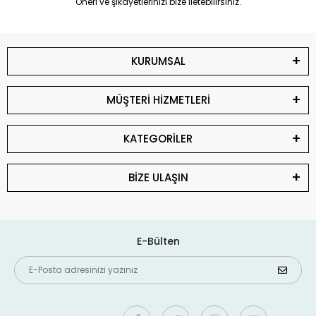
Öneri ve şikayetlerinizi bize iletebilirsiniz.
KURUMSAL
MÜŞTERİ HİZMETLERİ
KATEGORİLER
BİZE ULAŞIN
E-Bülten