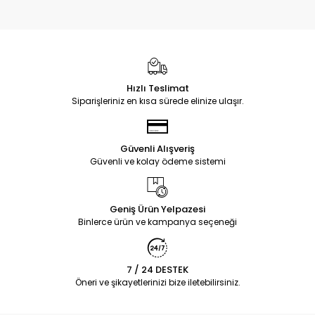
Hızlı Teslimat
Siparişleriniz en kısa sürede elinize ulaşır.
Güvenli Alışveriş
Güvenli ve kolay ödeme sistemi
Geniş Ürün Yelpazesi
Binlerce ürün ve kampanya seçeneği
7 / 24 DESTEK
Öneri ve şikayetlerinizi bize iletebilirsiniz.