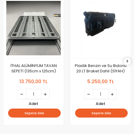
İTHAL ALÜMİNYUM TAVAN
Plastik Benzin ve Su Bidonu
SEPETİ (135cm x 125cm)
20 LT Braket Dahil (SİYAH)
13.750,00 TL
5.250,00 TL
Adet
Adet
Sepete Ekle
Sepete Ekle