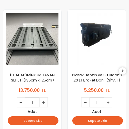
İTHAL ALÜMİNYUM TAVAN
Plastik Benzin ve Su Bidonu
SEPETİ (135cm x 125cm)
20 LT Braket Dahil (SİYAH)
13.750,00 TL
5.250,00 TL
Adet
Adet
Sepete Ekle
Sepete Ekle