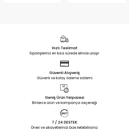
Hızlı Teslimat
Siparişleriniz en kısa sürede elinize ulaşır.
Güvenli Alışveriş
Güvenli ve kolay ödeme sistemi
Geniş Ürün Yelpazesi
Binlerce ürün ve kampanya seçeneği
7 / 24 DESTEK
Öneri ve şikayetlerinizi bize iletebilirsiniz.