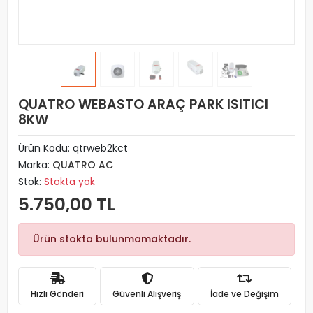
QUATRO WEBASTO ARAÇ PARK ISITICI
8KW
Ürün Kodu:
qtrweb2kct
Marka:
QUATRO AC
Stok:
Stokta yok
5.750,00 TL
Ürün stokta bulunmamaktadır.
Hızlı Gönderi
Güvenli Alışveriş
İade ve Değişim