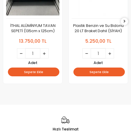
İTHAL ALÜMİNYUM TAVAN
Plastik Benzin ve Su Bidonu
SEPETİ (135cm x 125cm)
20 LT Braket Dahil (SİYAH)
13.750,00 TL
5.250,00 TL
Adet
Adet
Sepete Ekle
Sepete Ekle
Hızlı Teslimat