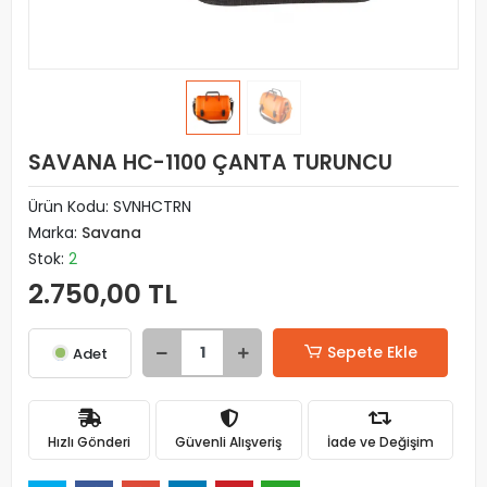
SAVANA HC-1100 ÇANTA TURUNCU
Ürün Kodu:
SVNHCTRN
Marka:
Savana
Stok:
2
2.750,00 TL
Sepete Ekle
Adet
Hızlı Gönderi
Güvenli Alışveriş
İade ve Değişim