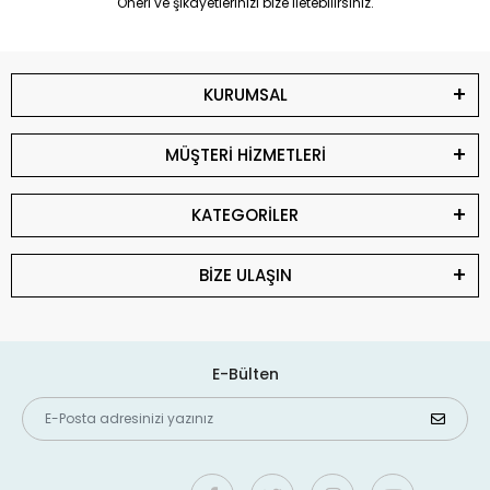
Öneri ve şikayetlerinizi bize iletebilirsiniz.
KURUMSAL
MÜŞTERİ HİZMETLERİ
KATEGORİLER
BİZE ULAŞIN
E-Bülten