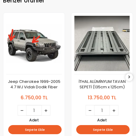
Benzer Ürünler
Jeep Cherokee 1999-2005
İTHAL ALÜMİNYUM TAVAN
4.7 WJ Vidalı Dodik Fiber
SEPETİ (135cm x 125cm)
6.750,00 TL
13.750,00 TL
Adet
Adet
Sepete Ekle
Sepete Ekle