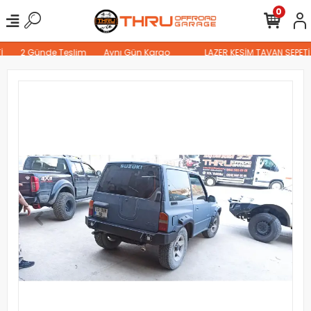
0
2 Günde Teslim
Aynı Gün Kargo
LAZER KESİM TAVAN SEPETİ