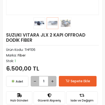
SUZUKI VITARA JLX 2 KAPI OFFROAD
DODİK FİBER
Ürün Kodu:
THF106
Marka:
Fiber
Stok:
1
6.500,00 TL
Sepete Ekle
Adet
Hızlı Gönderi
Güvenli Alışveriş
İade ve Değişim