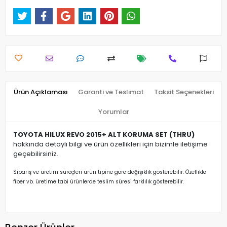
Ürün Açıklaması
Garanti ve Teslimat
Taksit Seçenekleri
Yorumlar
TOYOTA HILUX REVO 2015+ ALT KORUMA SET (THRU)
hakkında detaylı bilgi ve ürün özellikleri için bizimle iletişime
geçebilirsiniz.
Sipariş ve üretim süreçleri ürün tipine göre değişiklik gösterebilir. Özellikle
fiber vb. üretime tabi ürünlerde teslim süresi farklılık gösterebilir.