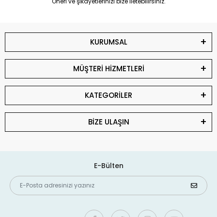
Öneri ve şikayetlerinizi bize iletebilirsiniz.
KURUMSAL
MÜŞTERİ HİZMETLERİ
KATEGORİLER
BİZE ULAŞIN
E-Bülten