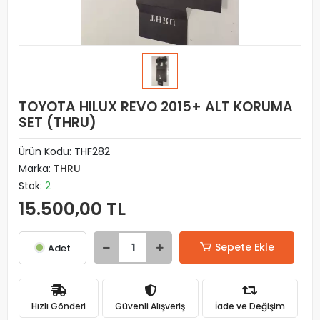
TOYOTA HILUX REVO 2015+ ALT KORUMA
SET (THRU)
Ürün Kodu:
THF282
Marka:
THRU
Stok:
2
15.500,00 TL
Sepete Ekle
Adet
Hızlı Gönderi
Güvenli Alışveriş
İade ve Değişim