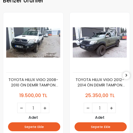
Benzer Ürünler
TOYOTA HILUX VIGO 2008-
TOYOTA HILUX VIGO 2012-
2010 ÖN DEMİR TAMPON
2014 ÖN DEMİR TAMPON
THRU
THRU
19.500,00 TL
25.350,00 TL
Adet
Adet
Sepete Ekle
Sepete Ekle