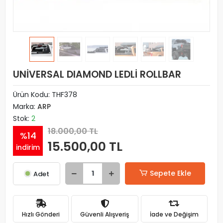
UNİVERSAL DIAMOND LEDLİ ROLLBAR
Ürün Kodu:
THF378
Marka:
ARP
Stok:
2
18.000,00 TL
%14
15.500,00 TL
indirim
Sepete Ekle
Adet
Hızlı Gönderi
Güvenli Alışveriş
İade ve Değişim