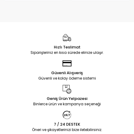
Hızlı Teslimat
Siparişleriniz en kısa sürede elinize ulaşır.
Güvenli Alışveriş
Güvenli ve kolay ödeme sistemi
Geniş Ürün Yelpazesi
Binlerce ürün ve kampanya seçeneği
7 / 24 DESTEK
Öneri ve şikayetlerinizi bize iletebilirsiniz.