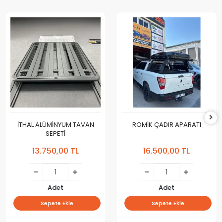
İTHAL ALÜMİNYUM TAVAN
ROMİK ÇADIR APARATI
SEPETİ
13.750,00 TL
16.500,00 TL
Adet
Adet
Sepete Ekle
Sepete Ekle