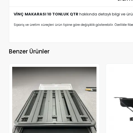
VİNÇ MAKARASI 10 TONLUK QTR
hakkında detaylı bilgi ve ürün 
Sipariş ve üretim süreçleri ürün tipine göre değişiklik gösterebilir. Özellikle fib
Benzer Ürünler