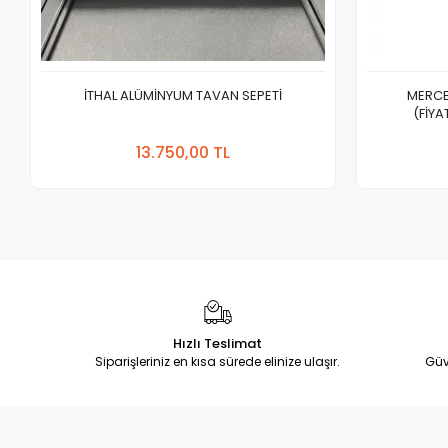
İTHAL ALÜMİNYUM TAVAN SEPETİ
MERCE
(FİYA
Sepete Ekle
13.750,00 TL
Adet
Hızlı Teslimat
Siparişleriniz en kısa sürede elinize ulaşır.
Güv