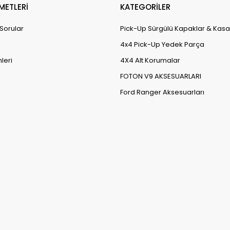
METLERİ
KATEGORİLER
 Sorular
Pick-Up Sürgülü Kapaklar & Kasa
4x4 Pick-Up Yedek Parça
leri
4X4 Alt Korumalar
FOTON V9 AKSESUARLARI
Ford Ranger Aksesuarları