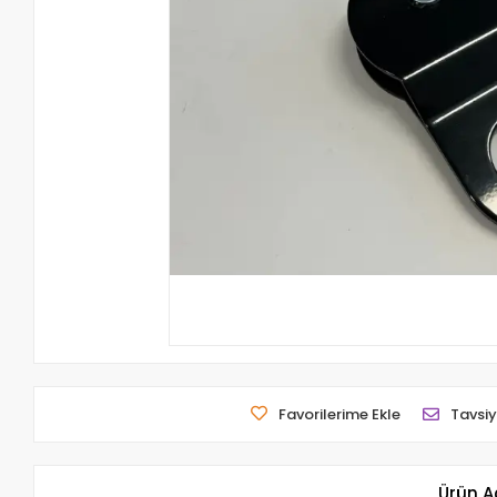
Favorilerime Ekle
Tavsiy
Ürün A