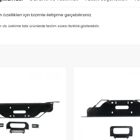
özellikleri için bizimle iletişime geçebilirsiniz.
er vb. üretime tabi ürünlerde teslim süresi farklılık gösterebilir.