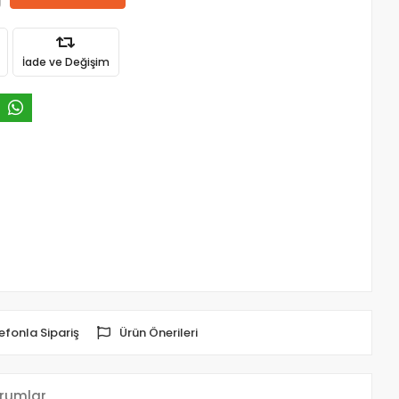
İade ve Değişim
efonla Sipariş
Ürün Önerileri
rumlar