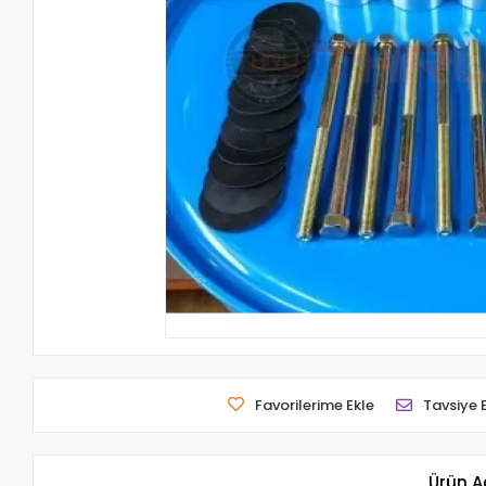
Favorilerime Ekle
Tavsiye 
Ürün A