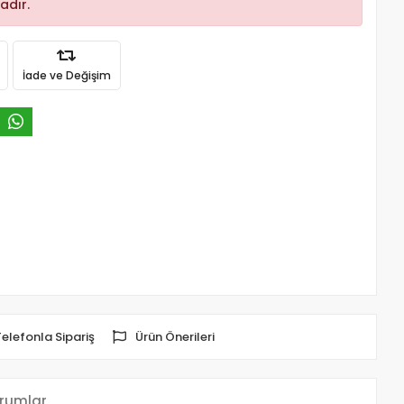
adır.
İade ve Değişim
Telefonla Sipariş
Ürün Önerileri
rumlar