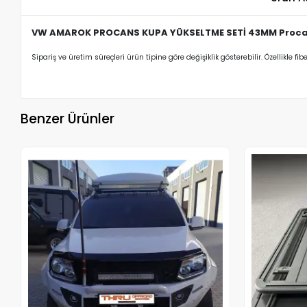
VW AMAROK PROCANS KUPA YÜKSELTME SETİ 43MM Procan
Sipariş ve üretim süreçleri ürün tipine göre değişiklik gösterebilir. Özellikle fib
Benzer Ürünler