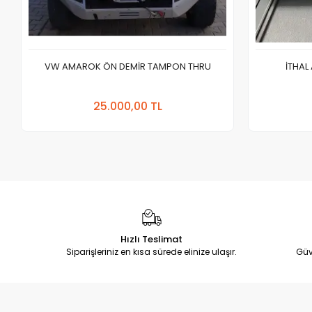
VW AMAROK ÖN DEMİR TAMPON THRU
İTHAL
Sepete Ekle
25.000,00 TL
Adet
Hızlı Teslimat
Siparişleriniz en kısa sürede elinize ulaşır.
Güv