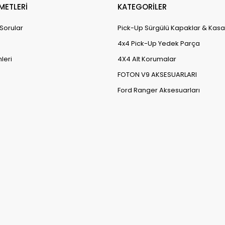
METLERİ
KATEGORİLER
 Sorular
Pick-Up Sürgülü Kapaklar & Kasa
4x4 Pick-Up Yedek Parça
leri
4X4 Alt Korumalar
FOTON V9 AKSESUARLARI
Ford Ranger Aksesuarları