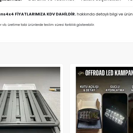
s4x4 FİYATLARIMIZA KDV DAHİLDİR.
hakkında detaylı bilgi ve ürün ö
er vb. üretime tabi ürünlerde teslim süresi farklılık gösterebilir.