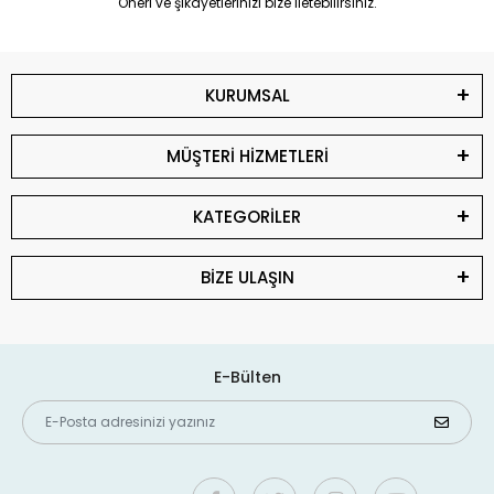
Öneri ve şikayetlerinizi bize iletebilirsiniz.
KURUMSAL
MÜŞTERİ HİZMETLERİ
KATEGORİLER
BİZE ULAŞIN
E-Bülten