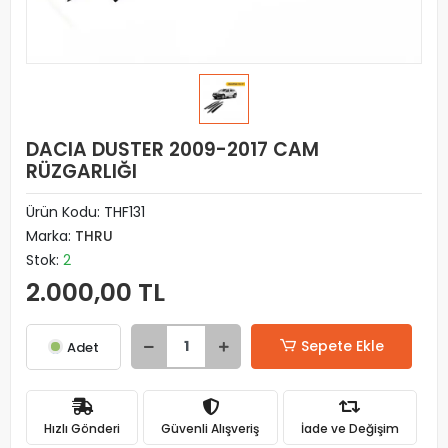
DACIA DUSTER 2009-2017 CAM
RÜZGARLIĞI
Ürün Kodu:
THF131
Marka:
THRU
Stok:
2
2.000,00 TL
Sepete Ekle
Adet
Hızlı Gönderi
Güvenli Alışveriş
İade ve Değişim