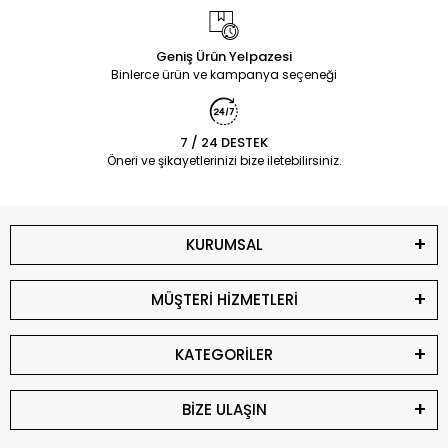
Geniş Ürün Yelpazesi
Binlerce ürün ve kampanya seçeneği
7 / 24 DESTEK
Öneri ve şikayetlerinizi bize iletebilirsiniz.
KURUMSAL
MÜŞTERİ HİZMETLERİ
KATEGORİLER
BİZE ULAŞIN