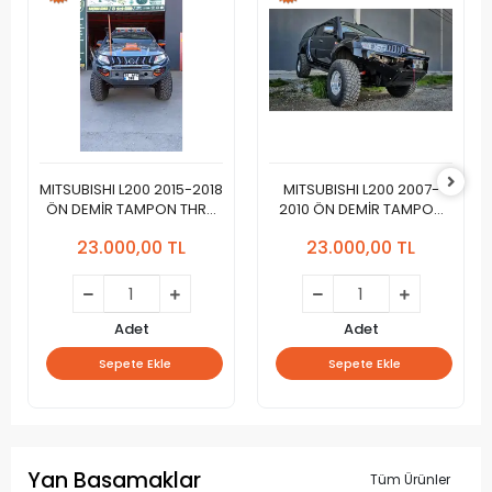
MITSUBISHI L200 2015-2018
MITSUBISHI L200 2007-
ÖN DEMİR TAMPON THRU
2010 ÖN DEMİR TAMPON
Yeni Dizayn 2024
THRU Yeni Tasarım 2024
23.000,00 TL
23.000,00 TL
Adet
Adet
Sepete Ekle
Sepete Ekle
Yan Basamaklar
Tüm Ürünler