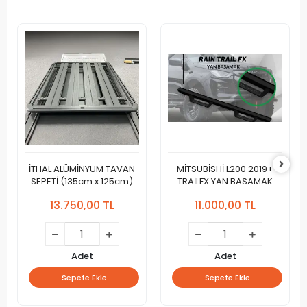
İTHAL ALÜMİNYUM TAVAN
MİTSUBİSHİ L200 2019+
SEPETİ (135cm x 125cm)
TRAİLFX YAN BASAMAK
13.750,00 TL
11.000,00 TL
Adet
Adet
Sepete Ekle
Sepete Ekle