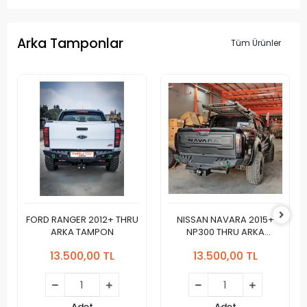
Arka Tamponlar
Tüm Ürünler
FORD RANGER 2012+ THRU
NISSAN NAVARA 2015+
ARKA TAMPON
NP300 THRU ARKA
TAMPON
13.500,00 TL
13.500,00 TL
Adet
Adet