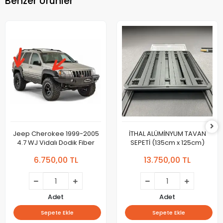
Benzer Ürünler
Jeep Cherokee 1999-2005
İTHAL ALÜMİNYUM TAVAN
4.7 WJ Vidalı Dodik Fiber
SEPETİ (135cm x 125cm)
6.750,00 TL
13.750,00 TL
Adet
Adet
Sepete Ekle
Sepete Ekle