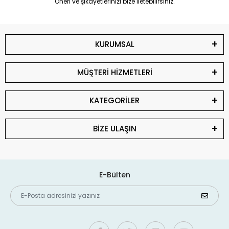
Öneri ve şikayetlerinizi bize iletebilirsiniz.
KURUMSAL
MÜŞTERİ HİZMETLERİ
KATEGORİLER
BİZE ULAŞIN
E-Bülten