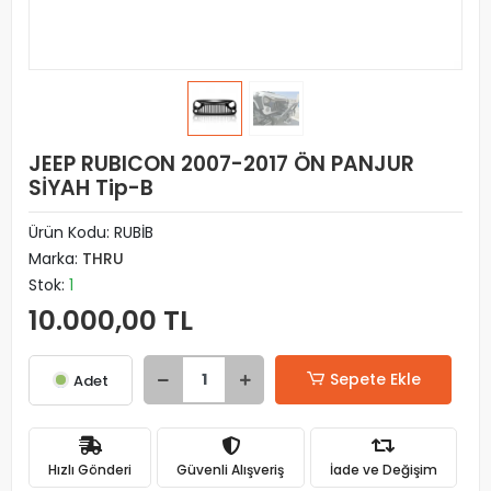
JEEP RUBICON 2007-2017 ÖN PANJUR
SİYAH Tip-B
Ürün Kodu:
RUBİB
Marka:
THRU
Stok:
1
10.000,00 TL
Sepete Ekle
Adet
Hızlı Gönderi
Güvenli Alışveriş
İade ve Değişim