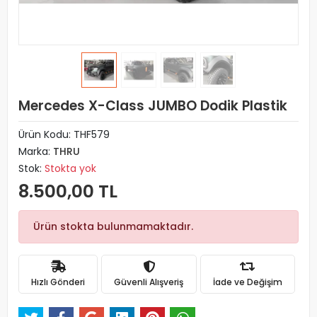
Mercedes X-Class JUMBO Dodik Plastik
Ürün Kodu:
THF579
Marka:
THRU
Stok:
Stokta yok
8.500,00 TL
Ürün stokta bulunmamaktadır.
Hızlı Gönderi
Güvenli Alışveriş
İade ve Değişim