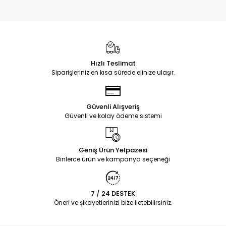
Hızlı Teslimat
Siparişleriniz en kısa sürede elinize ulaşır.
Güvenli Alışveriş
Güvenli ve kolay ödeme sistemi
Geniş Ürün Yelpazesi
Binlerce ürün ve kampanya seçeneği
7 / 24 DESTEK
Öneri ve şikayetlerinizi bize iletebilirsiniz.