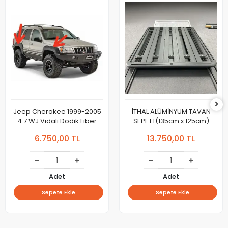
Jeep Cherokee 1999-2005
İTHAL ALÜMİNYUM TAVAN
4.7 WJ Vidalı Dodik Fiber
SEPETİ (135cm x 125cm)
6.750,00 TL
13.750,00 TL
Adet
Adet
Sepete Ekle
Sepete Ekle