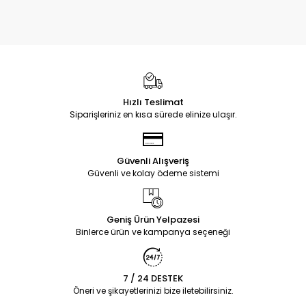
Hızlı Teslimat
Siparişleriniz en kısa sürede elinize ulaşır.
Güvenli Alışveriş
Güvenli ve kolay ödeme sistemi
Geniş Ürün Yelpazesi
Binlerce ürün ve kampanya seçeneği
7 / 24 DESTEK
Öneri ve şikayetlerinizi bize iletebilirsiniz.