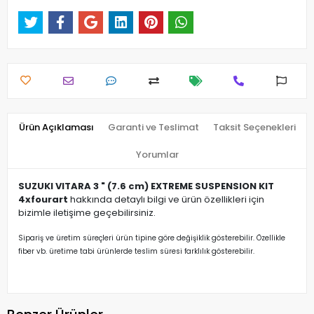
Ürün Açıklaması
Garanti ve Teslimat
Taksit Seçenekleri
Yorumlar
SUZUKI VITARA 3 " (7.6 cm) EXTREME SUSPENSION KIT
4xfourart
hakkında detaylı bilgi ve ürün özellikleri için
bizimle iletişime geçebilirsiniz.
Sipariş ve üretim süreçleri ürün tipine göre değişiklik gösterebilir. Özellikle
fiber vb. üretime tabi ürünlerde teslim süresi farklılık gösterebilir.