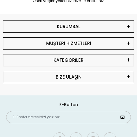
Öneri ve şikayetlerinizi bize iletebilirsiniz.
KURUMSAL
MÜŞTERİ HİZMETLERİ
KATEGORİLER
BİZE ULAŞIN
E-Bülten