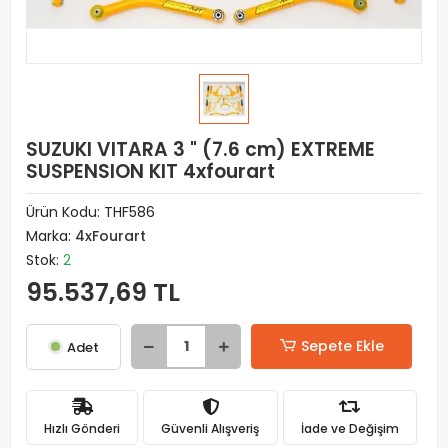
SUZUKI VITARA 3 " (7.6 cm) EXTREME
SUSPENSION KIT 4xfourart
Ürün Kodu:
THF586
Marka:
4xFourart
Stok:
2
95.537,69 TL
Sepete Ekle
Adet
Hızlı Gönderi
Güvenli Alışveriş
İade ve Değişim