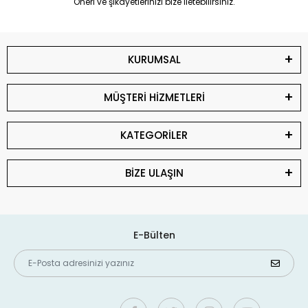
Öneri ve şikayetlerinizi bize iletebilirsiniz.
KURUMSAL
MÜŞTERİ HİZMETLERİ
KATEGORİLER
BİZE ULAŞIN
E-Bülten