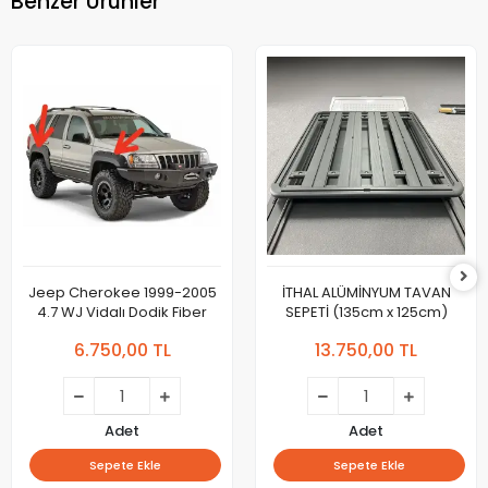
Benzer Ürünler
Jeep Cherokee 1999-2005
İTHAL ALÜMİNYUM TAVAN
4.7 WJ Vidalı Dodik Fiber
SEPETİ (135cm x 125cm)
6.750,00 TL
13.750,00 TL
Adet
Adet
Sepete Ekle
Sepete Ekle