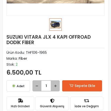
SUZUKI VITARA JLX 4 KAPI OFFROAD
DODİK FİBER
Ürün Kodu:
THF106-1965
Marka:
Fiber
Stok:
2
6.500,00 TL
Sepete Ekle
Adet
Hızlı Gönderi
Güvenli Alışveriş
İade ve Değişim