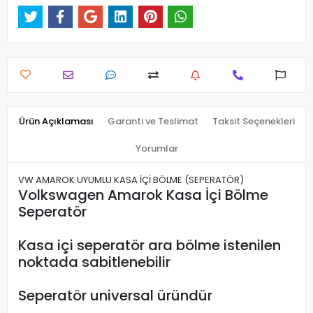
Ürün Açıklaması
Garanti ve Teslimat
Taksit Seçenekleri
Yorumlar
VW AMAROK UYUMLU KASA İÇİ BÖLME (SEPERATÖR)
Volkswagen Amarok Kasa İçi Bölme
Seperatör
Kasa içi seperatör ara bölme istenilen
noktada sabitlenebilir
Seperatör universal üründür