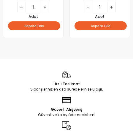
Adet
Adet
Sepete Ekle
Sepete Ekle
Hızlı Teslimat
Siparişleriniz en kısa sürede elinize ulaşır.
Güvenli Alışveriş
Güvenli ve kolay ödeme sistemi