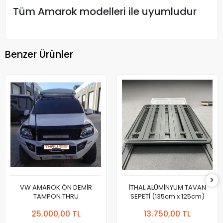
Tüm Amarok modelleri ile uyumludur
Benzer Ürünler
VW AMAROK ÖN DEMİR
İTHAL ALÜMİNYUM TAVAN
TAMPON THRU
SEPETİ (135cm x 125cm)
25.000,00 TL
13.750,00 TL