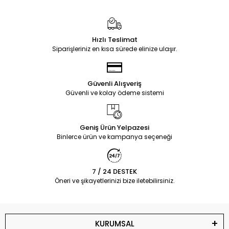
Hızlı Teslimat
Siparişleriniz en kısa sürede elinize ulaşır.
Güvenli Alışveriş
Güvenli ve kolay ödeme sistemi
Geniş Ürün Yelpazesi
Binlerce ürün ve kampanya seçeneği
7 / 24 DESTEK
Öneri ve şikayetlerinizi bize iletebilirsiniz.
KURUMSAL