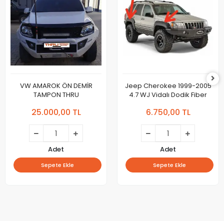
VW AMAROK ÖN DEMİR
Jeep Cherokee 1999-2005
TAMPON THRU
4.7 WJ Vidalı Dodik Fiber
25.000,00 TL
6.750,00 TL
Adet
Adet
Sepete Ekle
Sepete Ekle