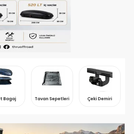
t Bagaj
Tavan Sepetleri
Çeki Demiri