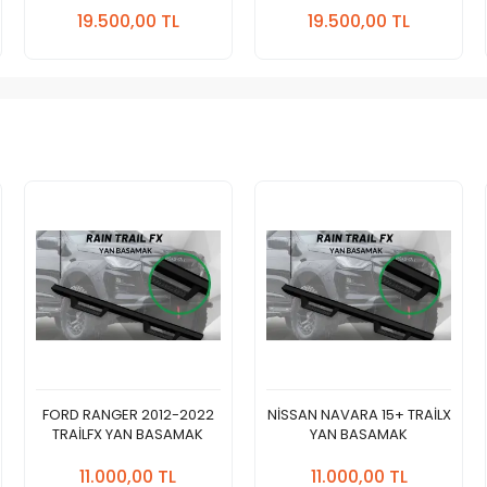
Ekle
Ekle
19.500,00 TL
19.500,00 TL
Adet
Adet
FORD RANGER 2012-2022
NİSSAN NAVARA 15+ TRAİLX
TRAİLFX YAN BASAMAK
YAN BASAMAK
Sepete
Sepete
Ekle
Ekle
11.000,00 TL
11.000,00 TL