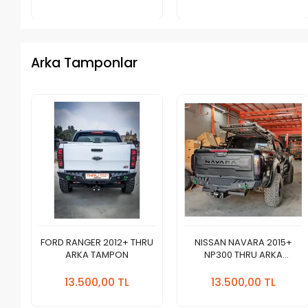
Adet
Adet
Arka Tamponlar
FORD RANGER 2012+ THRU
NISSAN NAVARA 2015+
ARKA TAMPON
NP300 THRU ARKA
TAMPON
Sepete
Sepete
Ekle
Ekle
13.500,00 TL
13.500,00 TL
Adet
Adet