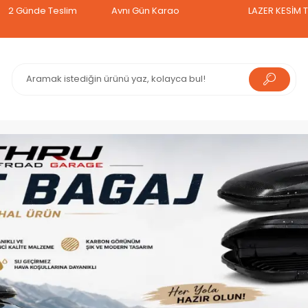
lim
Aynı Gün Kargo
LAZER KESİM TAVAN SEPETİ