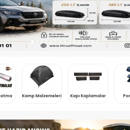
nlatma
Kamp Malzemeleri
Kapı Kaplamalar
Por