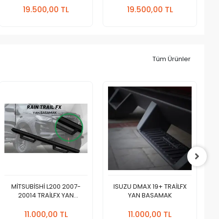
Ekle
Ekle
19.500,00 TL
19.500,00 TL
Adet
Adet
Tüm Ürünler
MİTSUBİSHİ L200 2007-
ISUZU DMAX 19+ TRAİLFX
20014 TRAİLFX YAN
YAN BASAMAK
BASAMAK
Sepete
Sepete
Ekle
Ekle
11.000,00 TL
11.000,00 TL