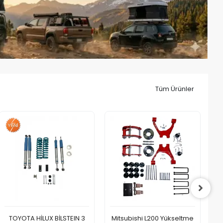
Tüm Ürünler
TOYOTA HİLUX BİLSTEIN 3
Mitsubishi L200 Yükseltme
M