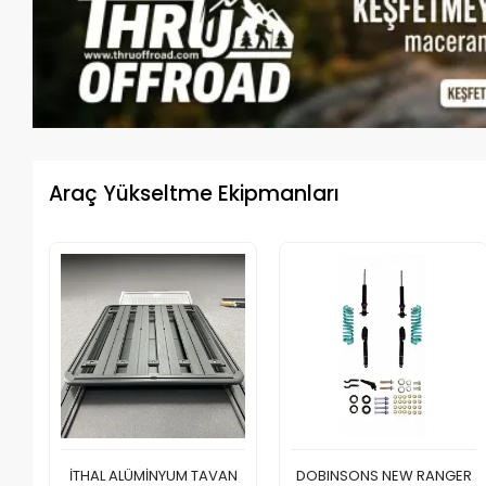
Araç Yükseltme Ekipmanları
İTHAL ALÜMİNYUM TAVAN
DOBINSONS NEW RANGER