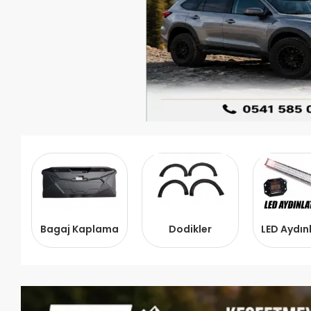
Bagaj Kaplama
Dodikler
LED Aydı