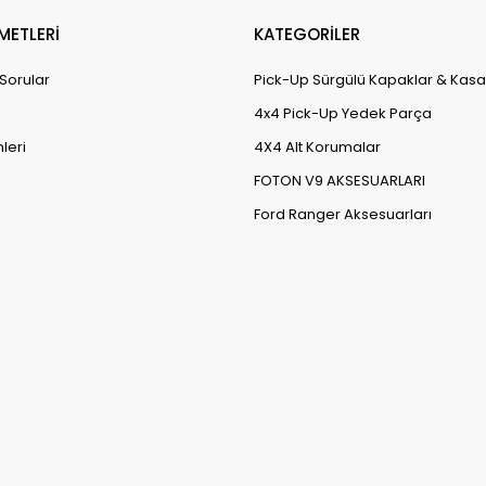
METLERİ
KATEGORİLER
 Sorular
Pick-Up Sürgülü Kapaklar & Kasa
4x4 Pick-Up Yedek Parça
leri
4X4 Alt Korumalar
FOTON V9 AKSESUARLARI
Ford Ranger Aksesuarları